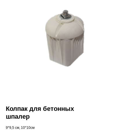
Колпак для бетонных
шпалер
9*9,5 cм, 10*10см