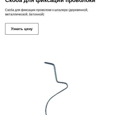
Скоба для фиксации проволоки
Скоба для фиксации проволоки к шпалере (деревянной,
металлической, бетонной)
Узнать цену