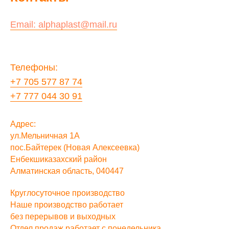
Email: alphaplast@mail.ru
Телефоны:
+7 705 577 87 74
+7 777 044 30 91
Адрес:
ул.Мельничная 1А
пос.Байтерек (Новая Алексеевка)
Енбекшиказахский район
Алматинская область, 040447
Круглосуточное производство
Наше производство работает
без перерывов и выходных
Отдел продаж работает с понедельника