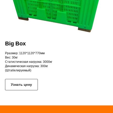
Big Box
Рразмер: 1120*1120*770мм
Вес: 30кг
Статистическая нагрузка: 3000кг
Динамическая нагрузка: 300кг
(Штабелируемый)
Узнать цену