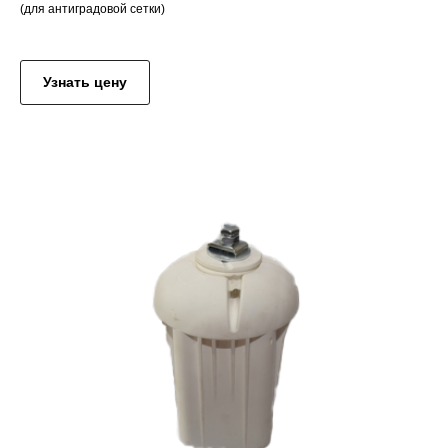
(для антиградовой сетки)
..
Узнать цену